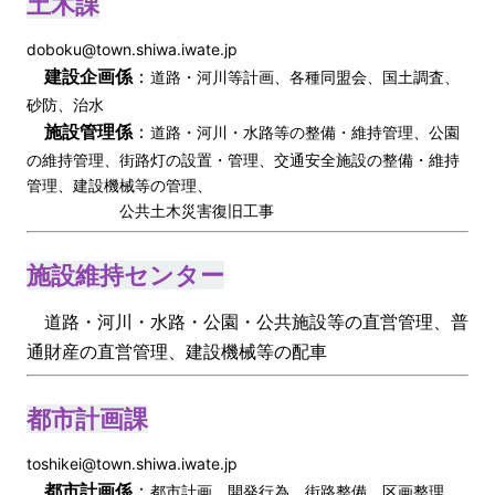
土木課
doboku@town.shiwa.iwate.jp
建設企画係
：
道路・河川等計画、各種同盟会、国土調査、
砂防、治水
施設管理係
：
道路・河川・水路等の整備・維持管理、公園
の維持管理、街路灯の設置・管理、交通安全施設の整備・維持
管理、建設機械等の管理、
公共土木災害復旧工事
施設維持センター
道路・河川・水路・公園・公共施設等の直営管理、普
通財産の直営管理、建設機械等の配車
都市計画課
toshikei@town.shiwa.iwate.jp
都市計画係
：
都市計画、開発行為、街路整備、区画整理、