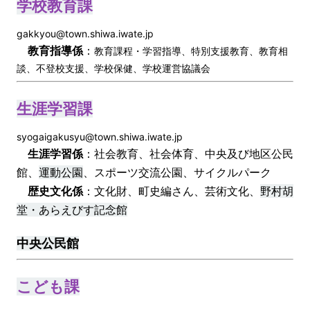
学校教育課
gakkyou@town.shiwa.iwate.jp
教育指導係
：
教育課程・学習指導、特別支援教育、教育相
談、不登校支援、学校保健、学校運営協議会
生涯学習課
syogaigakusyu@town.shiwa.iwate.jp
生涯学習係
：社会教育、社会体育、中央及び地区公民
館、
運動公園
、スポーツ交流公園、サイクルパーク
歴史文化
係
：文化財、町史編さん、芸術文化、
野村胡
堂・あらえびす記念館
中央公民館
こども課