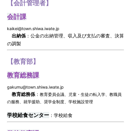
【会計管理者】
会計課
kaikei@town.shiwa.iwate.jp
出納係
：公金の出納管理、収入及び支払の審査、決算
の調製
【教育部】
教育総務課
gakumu@town.shiwa.iwate.jp
教育総務係
：
教育委員会議、児童・生徒の転入学、教職員
の服務、就学援助、奨学金制度、学校施設管理
学校給食センター
：学校給食