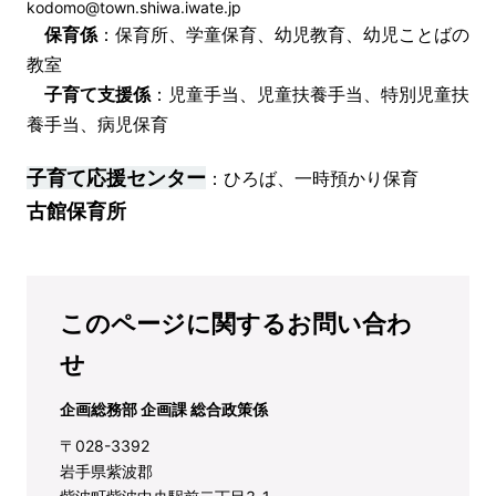
kodomo@town.shiwa.iwate.jp
保育係
：保育所、学童保育、幼児教育、幼児ことばの
教室
子育て支援
係
：児童手当、児童扶養手当、特別児童扶
養手当、病児保育
子育て応援センター
：ひろば、一時預かり保育
古館保育所
このページに関するお問い合わ
せ
企画総務部 企画課 総合政策係
〒028-3392
岩手県紫波郡