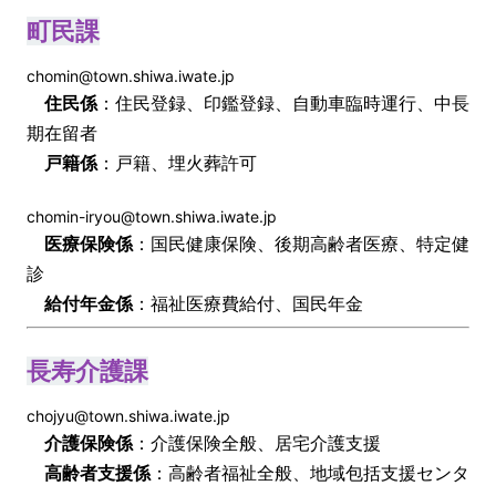
町民課
chomin@town.shiwa.iwate.jp
住民係
：住民登録、印鑑登録、自動車臨時運行、中長
期在留者
戸籍係
：戸籍、埋火葬許可
chomin-iryou@town.shiwa.iwate.jp
医療保険係
：国民健康保険、後期高齢者医療、特定健
診
給付年金係
：福祉医療費給付、国民年金
長寿介護課
chojyu@town.shiwa.iwate.jp
介護保険係
：介護保険全般、居宅介護支援
高齢者支援係
：高齢者福祉全般、地域包括支援センタ