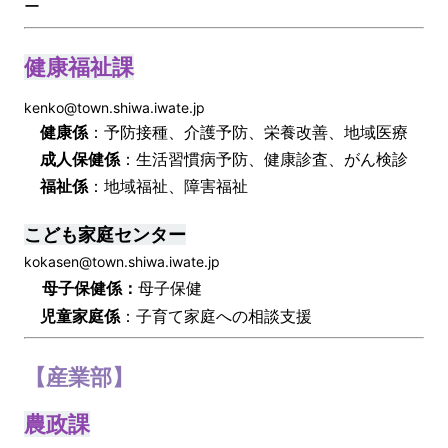
ー
健康福祉課
kenko@town.shiwa.iwate.jp
健康係
：予防接種、介護予防、栄養改善、地域医療
成人保健係
：生活習慣病予防、健康診査、がん検診
福祉係
：地域福祉、障害福祉
こども家庭センター
kokasen@town.shiwa.iwate.jp
母子保健係：
母子保健
児童家庭係
：子育て家庭への相談支援
【産業部】
農政課