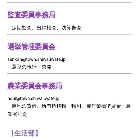
監査委員事務局
定期監査、出納検査、決算審査
選挙管理委員会
senkan@town.shiwa.iwate.jp
選挙の執行・啓発
農業委員会事務局
noui@town.shiwa.iwate.jp
農地の貸借、所有権移転・転用、農作業標準賃金、農
業者年金
【生活部】