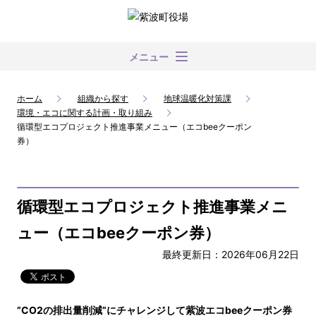
メニュー
ホーム
組織から探す
地球温暖化対策課
環境・エコに関する計画・取り組み
循環型エコプロジェクト推進事業メニュー（エコbeeクーポン
券）
循環型エコプロジェクト推進事業メニ
ュー（エコbeeクーポン券）
最終更新日：2026年06月22日
”CO2の排出量削減”にチャレンジして紫波エコbeeクーポン券