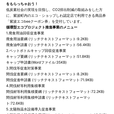
をもらっちゃおう！
低炭素社会の実現を目指し、CO2排出削減の取組みをした方
に、紫波町内のエコ・ショップしわ認定店で利用できる商品券
「紫波エコbeeクーポン券」を交付しています。
循環型エコプロジェクト推進事業のメニュー
1.廃食用油回収促進事業
廃食用油要綱 (リッチテキストフォーマット:9.2KB)
廃食油申請書 (リッチテキストフォーマット:56.4KB)
2.ペットボトルキャップ回収促進事業
キャップ要綱 (リッチテキストフォーマット:51.8KB)
キャップ申請書(Wordファイル:35KB)
3.間伐等促進対策事業
間伐促進要綱 (リッチテキストフォーマット:8.2KB)
間伐促進申請書 (リッチテキストフォーマット:71.9KB)
4.間伐材等利用集積事業
間伐材等利用集積要綱 (リッチテキストフォーマット:72.2KB)
間伐材等利用集積申請書 (リッチテキストフォーマッ
ト:72.6KB)
5.太陽熱温水設備導入促進事業