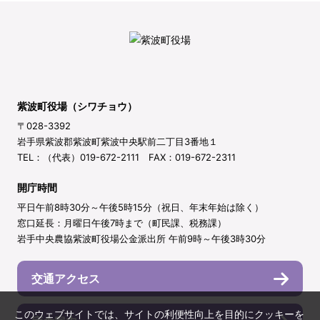
紫波町役場（シワチョウ）
〒028-3392
岩手県紫波郡紫波町紫波中央駅前二丁目3番地１
TEL：（代表）019-672-2111 FAX：019-672-2311
開庁時間
平日午前8時30分～午後5時15分（祝日、年末年始は除く）
窓口延長：月曜日午後7時まで（町民課、税務課）
岩手中央農協紫波町役場公金派出所 午前9時～午後3時30分
交通アクセス
このウェブサイトでは、サイトの利便性向上を目的にクッキーを