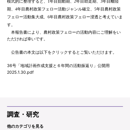
模式的に整理すると、1年目始動期、2年目助走期、3年目離陸
期、4年目農村政策フェロー活動ジャンル確立、5年目農村政策
フェロー活動集大成、6年目農村政策フェロー浸透と考えていま
す。
本報告書により、農村政策フェローの活動内容にご理解をい
ただければ幸いです。
公告書の本文は以下をクリックするとご覧いただけます。
36号「地域計画作成支援と６年間の活動振返り」公開用
2025.1.30.pdf
調査・研究
他のカテゴリを見る