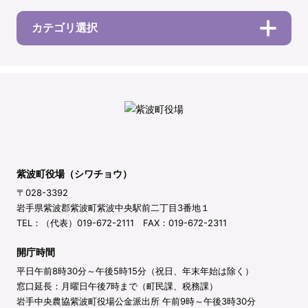
カテゴリ選択
紫波町役場（シワチョウ）
〒028-3392
岩手県紫波郡紫波町紫波中央駅前二丁目3番地１
TEL：（代表）019-672-2111 FAX：019-672-2311
開庁時間
平日午前8時30分～午後5時15分（祝日、年末年始は除く）
窓口延長：月曜日午後7時まで（町民課、税務課）
岩手中央農協紫波町役場公金派出所 午前9時～午後3時30分