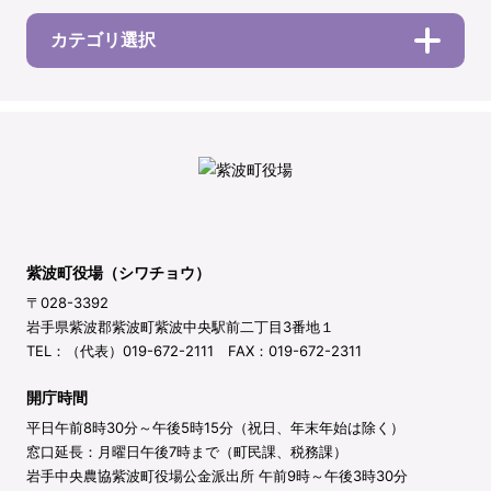
カテゴリ選択
紫波町役場（シワチョウ）
〒028-3392
岩手県紫波郡紫波町紫波中央駅前二丁目3番地１
TEL：（代表）019-672-2111 FAX：019-672-2311
開庁時間
平日午前8時30分～午後5時15分（祝日、年末年始は除く）
窓口延長：月曜日午後7時まで（町民課、税務課）
岩手中央農協紫波町役場公金派出所 午前9時～午後3時30分