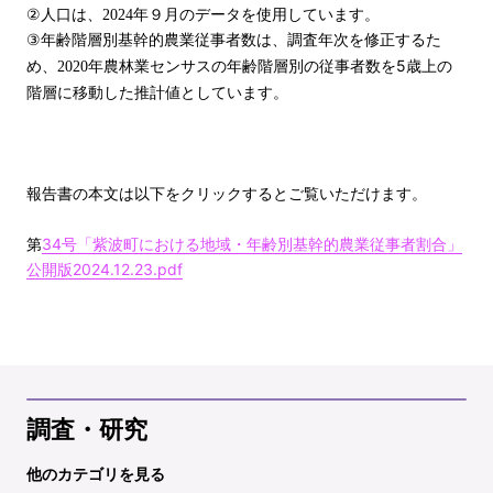
②
人口は、2024年９月のデータを使用しています。
③
年齢階層別基幹的農業従事者数は、調査年次を修正するた
従事者数を5歳上の
め、2020年農林業センサスの年齢階層別の
階層に移動した推計値としています。
報告書の本文は以下をクリックするとご覧いただけます。
第
34号「紫波町における地域・年齢別基幹的農業従事者割合」
公開版2024.12.23.pdf
調査・研究
他のカテゴリを見る