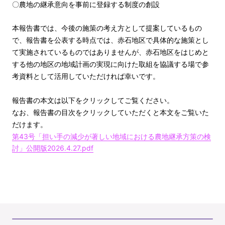
〇農地の継承意向を事前に登録する制度の創設
本報告書では、今後の施策の考え方として提案しているもの
で、報告書を公表する時点では、赤石地区で具体的な施策とし
て実施されているものではありませんが、赤石地区をはじめと
する他の地区の地域計画の実現に向けた取組を協議する場で参
考資料として活用していただければ幸いです。
報告書の本文は以下をクリックしてご覧ください。
なお、報告書の目次をクリックしていただくと本文をご覧いた
だけます。
第43号「担い手の減少が著しい地域における農地継承方策の検
討」公開版2026.4.27.pdf