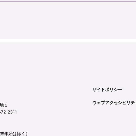
サイトポリシー
ウェブアクセシビリテ
地１
72-2311
年末年始は除く）