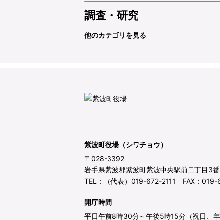
調査・研究
他のカテゴリを見る
紫波町役場（シワチョウ）
〒028-3392
岩手県紫波郡紫波町紫波中央駅前二丁目3番
TEL：（代表）019-672-2111 FAX：019-6
開庁時間
平日午前8時30分～午後5時15分（祝日、