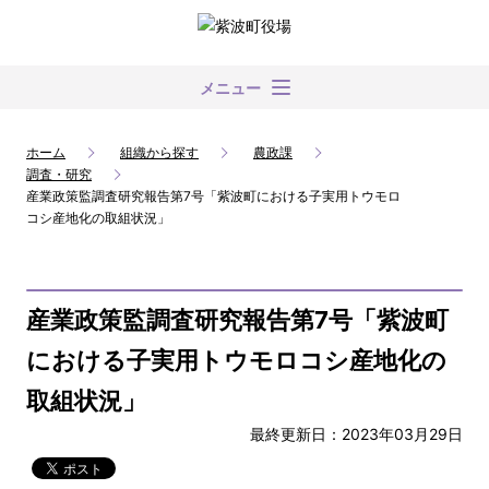
メニュー
ホーム
組織から探す
農政課
調査・研究
産業政策監調査研究報告第7号「紫波町における子実用トウモロ
コシ産地化の取組状況」
産業政策監調査研究報告第7号「紫波町
における子実用トウモロコシ産地化の
取組状況」
最終更新日：2023年03月29日