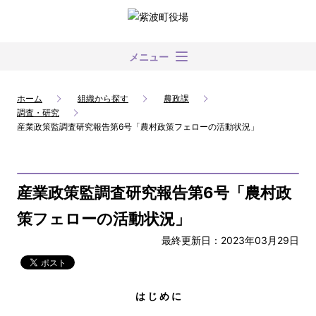
メニュー
ホーム
組織から探す
農政課
調査・研究
産業政策監調査研究報告第6号「農村政策フェローの活動状況」
産業政策監調査研究報告第6号「農村政
策フェローの活動状況」
最終更新日：2023年03月29日
は じ め に