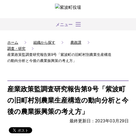
メニュー
ホーム
組織から探す
農政課
調査・研究
産業政策監調査研究報告第9号「紫波町の旧町村別農業生産構造
の動向分析と今後の農業振興策の考え方」
産業政策監調査研究報告第9号「紫波町
の旧町村別農業生産構造の動向分析と今
後の農業振興策の考え方」
最終更新日：2023年03月29日