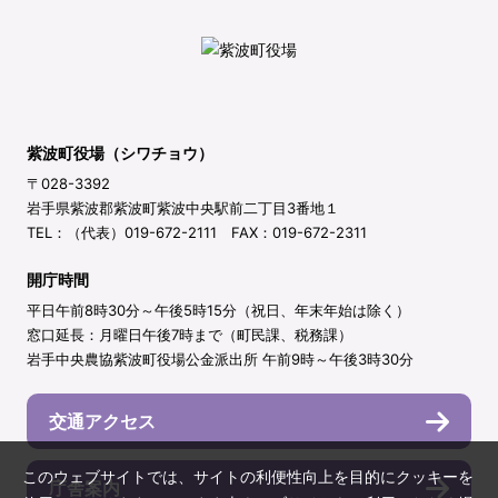
紫波町役場（シワチョウ）
〒028-3392
岩手県紫波郡紫波町紫波中央駅前二丁目3番地１
TEL：（代表）019-672-2111 FAX：019-672-2311
開庁時間
平日午前8時30分～午後5時15分（祝日、年末年始は除く）
窓口延長：月曜日午後7時まで（町民課、税務課）
岩手中央農協紫波町役場公金派出所 午前9時～午後3時30分
交通アクセス
このウェブサイトでは、サイトの利便性向上を目的にクッキーを
庁舎案内